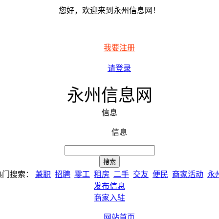
您好，欢迎来到永州信息网！
我要注册
请登录
永州信息网
信息
信息
热门搜索：
兼职
招聘
零工
租房
二手
交友
便民
商家活动
永
发布信息
商家入驻
网站首页