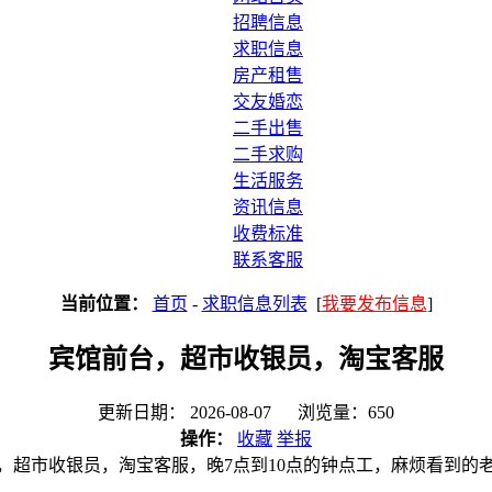
招聘信息
求职信息
房产租售
交友婚恋
二手出售
二手求购
生活服务
资讯信息
收费标准
联系客服
当前位置：
首页
-
求职信息列表
[
我要发布信息
]
宾馆前台，超市收银员，淘宝客服
更新日期： 2026-08-07 浏览量：650
操作：
收藏
举报
，超市收银员，淘宝客服，晚7点到10点的钟点工，麻烦看到的