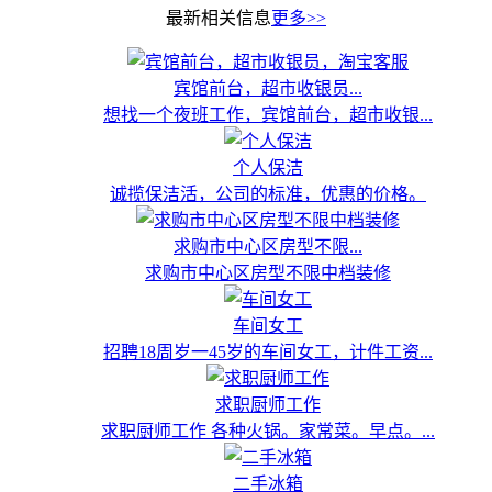
最新相关信息
更多>>
宾馆前台，超市收银员...
想找一个夜班工作，宾馆前台，超市收银...
个人保洁
诚揽保洁活，公司的标准，优惠的价格。
求购市中心区房型不限...
求购市中心区房型不限中档装修
车间女工
招聘18周岁一45岁的车间女工，计件工资...
求职厨师工作
求职厨师工作 各种火锅。家常菜。早点。...
二手冰箱