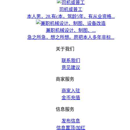
司机或普工
本人男，28.有c本，驾龄5年，有从业资格...
兼职机械设计、制图、...
急之所急，想之所想。愿把本人多年非标...
关于我们
联系我们
意见建议
商家服务
商家入驻
金币充值
信息服务
发布信息
信息置顶/加红