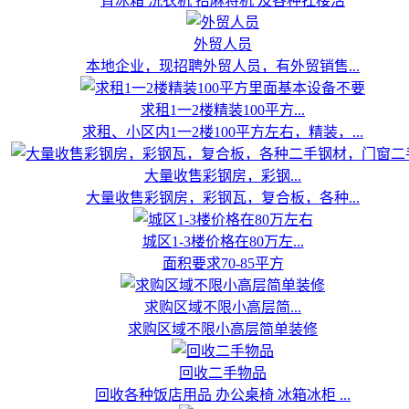
背冰箱 洗衣机 抬麻将机 及各种扛楼活
外贸人员
本地企业，现招聘外贸人员，有外贸销售...
求租1一2楼精装100平方...
求租、小区内1一2楼100平方左右，精装，...
大量收售彩钢房，彩钢...
大量收售彩钢房，彩钢瓦，复合板，各种...
城区1-3楼价格在80万左...
面积要求70-85平方
求购区域不限小高层简...
求购区域不限小高层简单装修
回收二手物品
回收各种饭店用品 办公桌椅 冰箱冰柜 ...