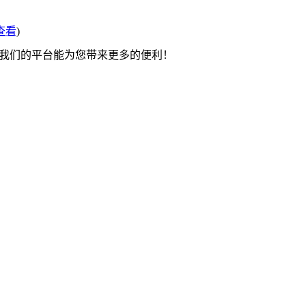
查看
)
望我们的平台能为您带来更多的便利！