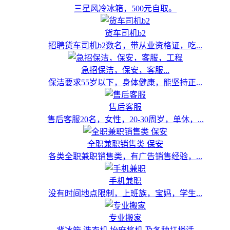
三星风冷冰箱，500元自取。
货车司机b2
招聘货车司机b2数名，带从业资格证，吃...
急招保洁，保安，客服...
保洁要求55岁以下，身体健康，能坚持正...
售后客服
售后客服20名，女性，20-30周岁，单休，...
全职兼职销售类 保安
各类全职兼职销售类，有广告销售经验，...
手机兼职
没有时间地点限制，上班族，宝妈，学生...
专业搬家