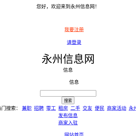
您好，欢迎来到永州信息网！
我要注册
请登录
永州信息网
信息
信息
热门搜索：
兼职
招聘
零工
租房
二手
交友
便民
商家活动
永
发布信息
商家入驻
网站首页