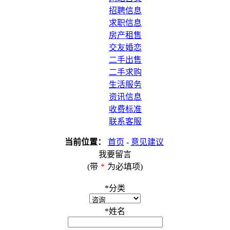
招聘信息
求职信息
房产租售
交友婚恋
二手出售
二手求购
生活服务
资讯信息
收费标准
联系客服
当前位置：
首页
-
意见建议
我要留言
(带
*
为必填项)
*
分类
*
姓名