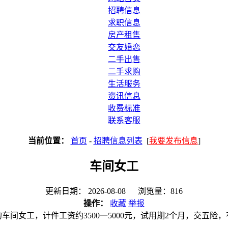
招聘信息
求职信息
房产租售
交友婚恋
二手出售
二手求购
生活服务
资讯信息
收费标准
联系客服
当前位置：
首页
-
招聘信息列表
[
我要发布信息
]
车间女工
更新日期： 2026-08-08 浏览量：816
操作：
收藏
举报
的车间女工，计件工资约3500一5000元，试用期2个月，交五险