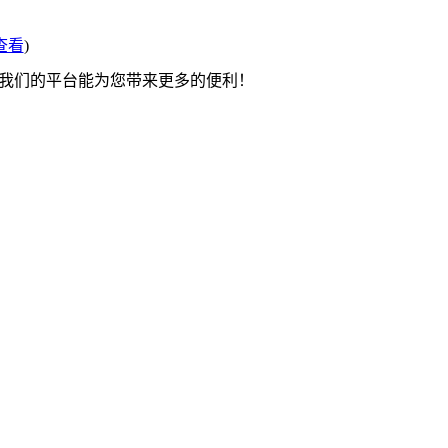
查看
)
望我们的平台能为您带来更多的便利！