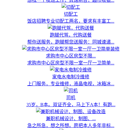
想找一个夜班工作，宾馆前台，超市收银...
切配工
饭店招聘专业切配工两名，要求有丰富工...
跑腿代驾，代购送餐
帮你送服务，跑腿帮您送服务：同城速递...
求购市中心区房型不限...
求购市中心区房型不限一室一厅一卫简单...
家电水电制冷维修
上门服务，专业维修，液晶电视，冰箱冰...
司机
35岁，B本。双证齐全，马上下A本！有跑...
兼职机械设计、制图、...
急之所急，想之所想。愿把本人多年非标...