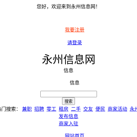
您好，欢迎来到永州信息网！
我要注册
请登录
永州信息网
信息
信息
热门搜索：
兼职
招聘
零工
租房
二手
交友
便民
商家活动
永
发布信息
商家入驻
网站首页