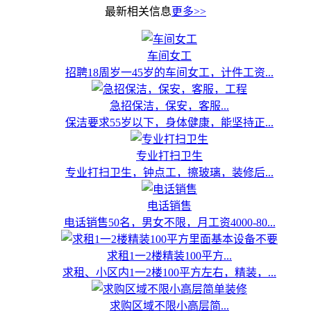
最新相关信息
更多>>
车间女工
招聘18周岁一45岁的车间女工，计件工资...
急招保洁，保安，客服...
保洁要求55岁以下，身体健康，能坚持正...
专业打扫卫生
专业打扫卫生，钟点工，擦玻璃，装修后...
电话销售
电话销售50名，男女不限，月工资4000-80...
求租1一2楼精装100平方...
求租、小区内1一2楼100平方左右，精装，...
求购区域不限小高层简...