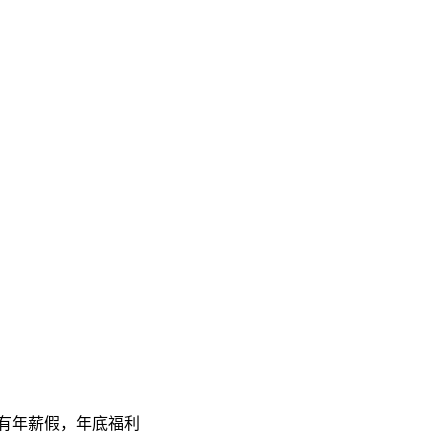
，有年薪假，年底福利