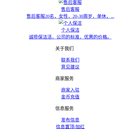
售后客服
售后客服20名，女性，20-30周岁，单休，...
个人保洁
诚揽保洁活，公司的标准，优惠的价格。
关于我们
联系我们
意见建议
商家服务
商家入驻
金币充值
信息服务
发布信息
信息置顶/加红