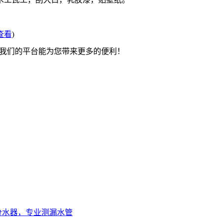
查看
)
望我们的平台能为您带来更多的便利！