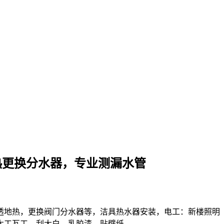
热更换分水器，专业测漏水管
透地热，更换阀门分水器等，洁具热水器安装，电工：新楼照明
木工瓦工，刮大白，乳胶漆，贴壁纸。