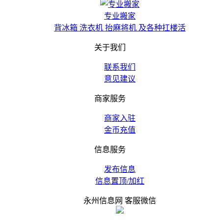
专业搬家
背冰箱 洗衣机 抬麻将机 及各种扛楼活
关于我们
联系我们
意见建议
商家服务
商家入驻
金币充值
信息服务
发布信息
信息置顶/加红
永州信息网 客服微信