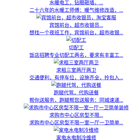
水暖电工，钻眼砸墙，...
二十六年的水暖工师傅：暖气维修改造，...
宾馆前台，超市收银员...
想找一个夜班工作，宾馆前台，超市收银...
切配工
饭店招聘专业切配工两名，要求有丰富工...
求租三室两厅两卫
交通便利，有停车位，设施齐全，拎包入...
跑腿代驾，代购送餐
帮你送服务，跑腿帮您送服务：同城速递...
求购市中心区房型不限...
求购市中心区房型不限一室一厅一卫简单...
家电水电制冷维修