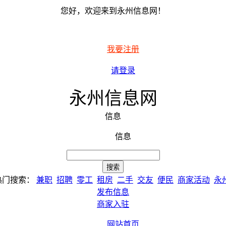
您好，欢迎来到永州信息网！
我要注册
请登录
永州信息网
信息
信息
热门搜索：
兼职
招聘
零工
租房
二手
交友
便民
商家活动
永
发布信息
商家入驻
网站首页