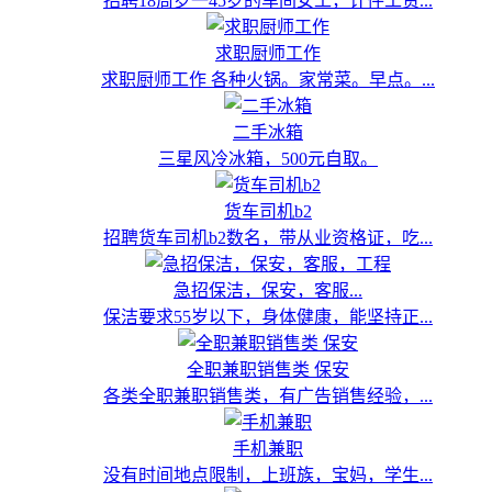
招聘18周岁一45岁的车间女工，计件工资...
求职厨师工作
求职厨师工作 各种火锅。家常菜。早点。...
二手冰箱
三星风冷冰箱，500元自取。
货车司机b2
招聘货车司机b2数名，带从业资格证，吃...
急招保洁，保安，客服...
保洁要求55岁以下，身体健康，能坚持正...
全职兼职销售类 保安
各类全职兼职销售类，有广告销售经验，...
手机兼职
没有时间地点限制，上班族，宝妈，学生...