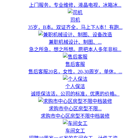
上门服务，专业维修，液晶电视，冰箱冰...
司机
35岁，B本。双证齐全，马上下A本！有跑...
兼职机械设计、制图、...
急之所急，想之所想。愿把本人多年非标...
售后客服
售后客服20名，女性，20-30周岁，单休，...
个人保洁
诚揽保洁活，公司的标准，优惠的价格。
求购市中心区房型不限...
求购市中心区房型不限中档装修
车间女工