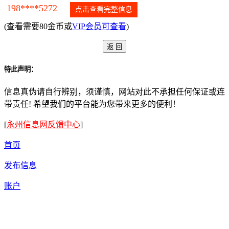
198****5272
点击查看完整信息
(查看需要80金币或
VIP会员可查看
)
特此声明：
信息真伪请自行辨别，须谨慎，网站对此不承担任何保证或连
带责任! 希望我们的平台能为您带来更多的便利！
[
永州信息网反馈中心
]
首页
发布信息
账户