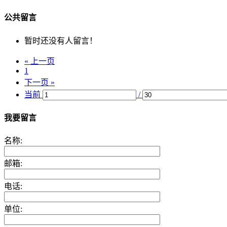
公共留言
暂时还没有人留言！
« 上一页
1
下一页 »
当前
/
我要留言
名称:
邮箱:
电话:
单位: